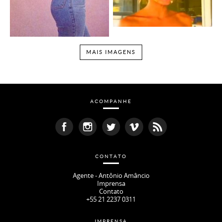
MAIS IMAGENS
ACOMPANHE
CONTATO
Agente - Antônio Amâncio
Imprensa
Contato
+55 21 2237 0311
IMPRENSA