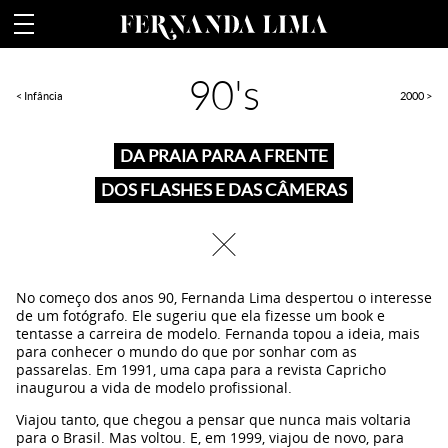
Fernanda Lima
90's
Infância
2000
DA PRAIA PARA A FRENTE
DOS FLASHES E DAS CÂMERAS
Fechar
No começo dos anos 90, Fernanda Lima despertou o interesse
de um fotógrafo. Ele sugeriu que ela fizesse um book e
tentasse a carreira de modelo. Fernanda topou a ideia, mais
para conhecer o mundo do que por sonhar com as
passarelas. Em 1991, uma capa para a revista Capricho
inaugurou a vida de modelo profissional.
Viajou tanto, que chegou a pensar que nunca mais voltaria
para o Brasil. Mas voltou. E, em 1999, viajou de novo, para