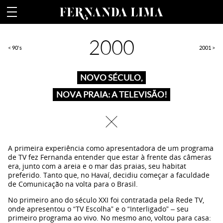
Fernanda Lima
2000
90's
2001
NOVO SÉCULO,
NOVA PRAIA: A TELEVISÃO!
Fechar
A primeira experiência como apresentadora de um programa
de TV fez Fernanda entender que estar à frente das câmeras
era, junto com a areia e o mar das praias, seu habitat
preferido. Tanto que, no Havaí, decidiu começar a faculdade
de Comunicação na volta para o Brasil.
No primeiro ano do século XXI foi contratada pela Rede TV,
onde apresentou o “TV Escolha” e o “Interligado” – seu
primeiro programa ao vivo. No mesmo ano, voltou para casa: