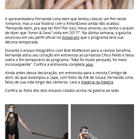
A apresentadora Fernanda Lima bem que tentou colocar um fim neste
romance, mas a sua história com o Amor&Sexo ainda não acabou:
“Pensando bem, pra que ter fim? Por isso, meus amores, eu tenho o prazer
de dizer que “Amor & Sexo” volta em 2017!”. Na última semana, a gaúcha
anunciou em seu perfil oficial no
Instagram
que o programa terá sua
décima temporada.
Durante o ensaio fotográfico com Bob Wolfenson para a revista Serafina,
Fernanda abriu seu coração em entrevista ao jornalista Chico Felitti e falou
sobre o fim temporário do programa: “Não foi muito pensado, foi meio
inconseqüente”. Confira a entrevista completa
aqui
.
Ainda antes dessa declaração, em entrevista para a revista Contigo de
abril, da qual estampou a capa, com fotos de Alê de Souza, Fernanda Lima
falou de sua vida longe das câmeras. Leia a
matéria na íntegra
.
Confira as fotos dos dois ensaios citados acima na galeria ao lado.