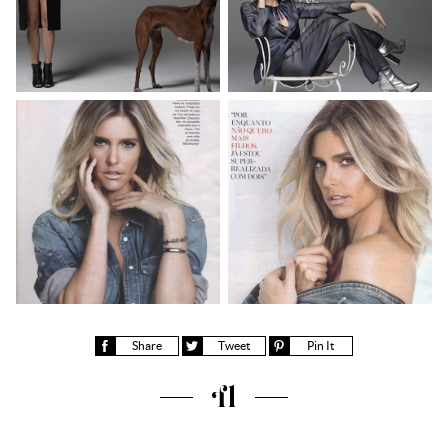
Share
Tweet
Pin It
Fernanda Lima