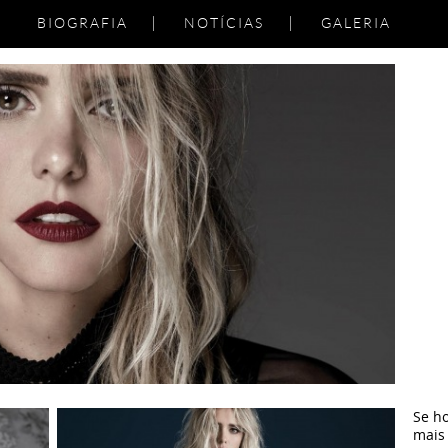
BIOGRAFIA
NOTÍCIAS
GALERIA
Se h
mais 