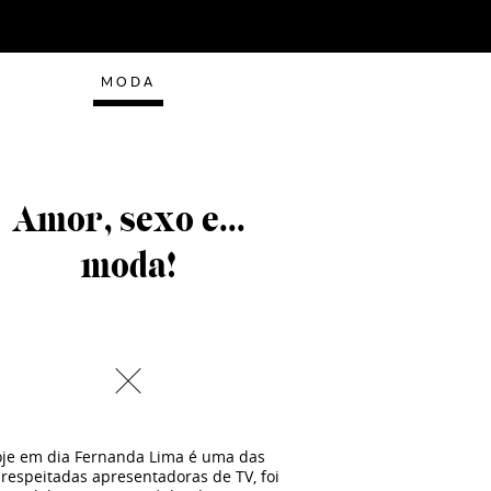
MODA
Amor, sexo e...
moda!
oje em dia Fernanda Lima é uma das
respeitadas apresentadoras de TV, foi