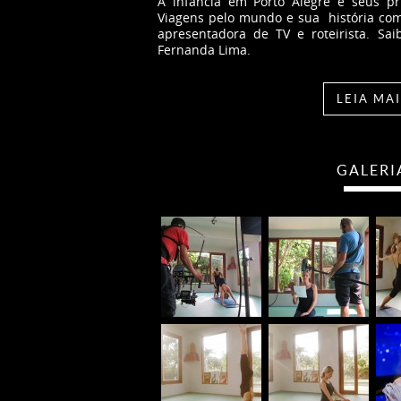
A infância em Porto Alegre e seus p
Viagens pelo mundo e sua história com a
apresentadora de TV e roteirista. Sai
Fernanda Lima.
LEIA MAI
GALERI