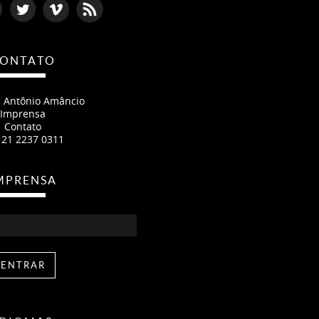
ONTATO
- Antônio Amâncio
Imprensa
Contato
 21 2237 0311
MPRENSA