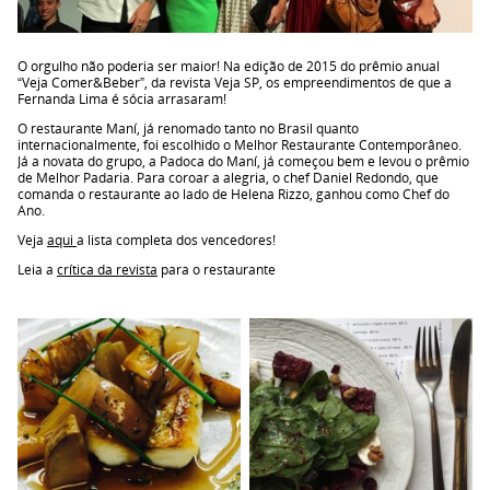
O orgulho não poderia ser maior! Na edição de 2015 do prêmio anual
“Veja Comer&Beber”, da revista Veja SP, os empreendimentos de que a
Fernanda Lima é sócia arrasaram!
O restaurante Maní, já renomado tanto no Brasil quanto
internacionalmente, foi escolhido o Melhor Restaurante Contemporâneo.
Já a novata do grupo, a Padoca do Maní, já começou bem e levou o prêmio
de Melhor Padaria. Para coroar a alegria, o chef Daniel Redondo, que
comanda o restaurante ao lado de Helena Rizzo, ganhou como Chef do
Ano.
Veja
aqui
a lista completa dos vencedores!
Leia a
crítica da revista
para o restaurante