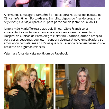
A ‪Fernanda Lima‬ agora também é Embaixadora Nacional do
Instituto do
Câncer Infanti
l, em Porto Alegre. Em julho, depois do final do programa
SuperStar
, ela viajou para o RS para participar do Jantar Anual do ICI.
Junto à mãe Maria Tereza e aos dois filhos, João e Francisco, a
apresentadora visitou as crianças e adolescentes em tratamento no
Hospital de Clínicas de Porto Alegre e distribuiu carinho, amor e atenção
para esses pequenos que lutam contra a doença. A nova embaixadora se
emocionou com algumas histórias que ouviu e ainda recebeu desenhos de
presente de algumas crianças.
Veja mais fotos da visita no
álbum
do Facebook!