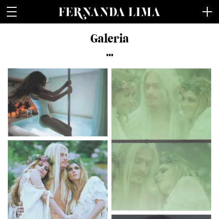
Fernanda Lima
Galeria