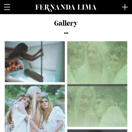
Fernanda Lima
Gallery